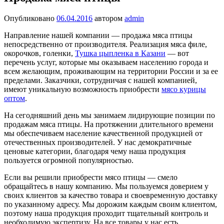
Опубликовано
06.04.2016
автором
admin
Направление нашей компании — продажа мяса птицы
непосредственно от производителя. Реализация мяса филе,
окорочков, голенки,
Тушка цыпленка в Казани
— вот
перечень услуг, которые мы оказываем населению города и
всем желающим, проживающим на территории России и за ее
пределами. Заказчики, сотрудничая с нашей компанией,
имеют уникальную возможность приобрести
мясо курицы
оптом
.
На сегодняшний день мы занимаем лидирующие позиции по
продажам мяса птицы. На протяжении длительного времени
мы обеспечиваем население качественной продукцией от
отечественных производителей. У нас демократичные
ценовые категории, благодаря чему наша продукция
пользуется огромной популярностью.
Если вы решили приобрести мясо птицы — смело
обращайтесь в нашу компанию. Мы пользуемся доверием у
своих клиентов за качество товара и своевременную доставку
по указанному адресу. Мы дорожим каждым своим клиентом,
поэтому наша продукция проходит тщательный контроль и
необходимую экспертизу. На все товары у нас есть