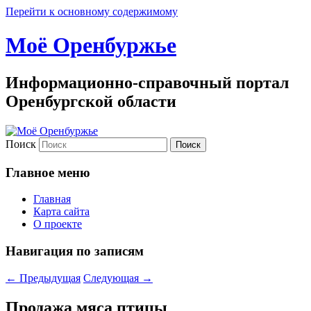
Перейти к основному содержимому
Моё Оренбуржье
Информационно-справочный портал
Оренбургской области
Поиск
Главное меню
Главная
Карта сайта
О проекте
Навигация по записям
←
Предыдущая
Следующая
→
Продажа мяса птицы