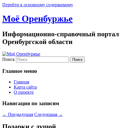
Перейти к основному содержимому
Моё Оренбуржье
Информационно-справочный портал
Оренбургской области
Поиск
Главное меню
Главная
Карта сайта
О проекте
Навигация по записям
←
Предыдущая
Следующая
→
Подарки с душой