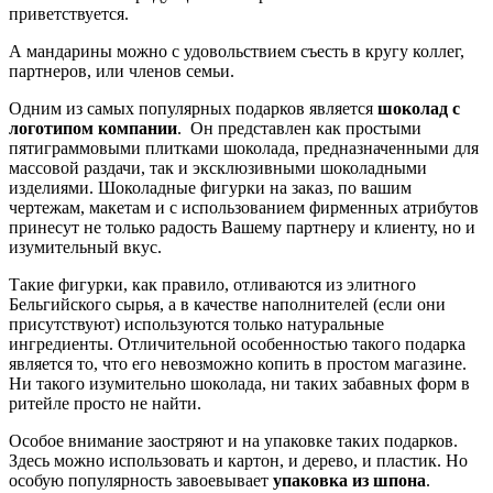
приветствуется.
А мандарины можно с удовольствием съесть в кругу коллег,
партнеров, или членов семьи.
Одним из самых популярных подарков является
шоколад с
логотипом компании
. Он представлен как простыми
пятиграммовыми плитками шоколада, предназначенными для
массовой раздачи, так и эксклюзивными шоколадными
изделиями. Шоколадные фигурки на заказ, по вашим
чертежам, макетам и с использованием фирменных атрибутов
принесут не только радость Вашему партнеру и клиенту, но и
изумительный вкус.
Такие фигурки, как правило, отливаются из элитного
Бельгийского сырья, а в качестве наполнителей (если они
присутствуют) используются только натуральные
ингредиенты. Отличительной особенностью такого подарка
является то, что его невозможно копить в простом магазине.
Ни такого изумительно шоколада, ни таких забавных форм в
ритейле просто не найти.
Особое внимание заостряют и на упаковке таких подарков.
Здесь можно использовать и картон, и дерево, и пластик. Но
особую популярность завоевывает
упаковка из шпона
.