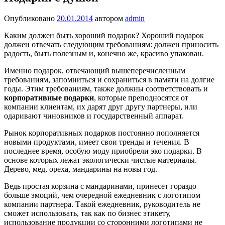
Опубликовано
20.01.2014
автором
admin
Каким должен быть хороший подарок? Хороший подарок
должен отвечать следующим требованиям: должен приносить
радость, быть полезным и, конечно же, красиво упакован.
Именно подарок, отвечающий вышеперечисленным
требованиям, запомниться и сохраниться в памяти на долгие
годы. Этим требованиям, также должны соответствовать и
корпоративные подарки
, которые преподносятся от
компании клиентам, их дарят друг другу партнеры, или
одаривают чиновников и государственный аппарат.
Рынок корпоративных подарков постоянно пополняется
новыми продуктами, имеет свои тренды и течения. В
последнее время, особую моду приобрели эко подарки. В
основе которых лежат экологически чистые материалы.
Дерево, мед, ореха, мандарины на новы год.
Ведь простая корзина с мандаринами, принесет гораздо
больше эмоций, чем очередной ежедневник с логотипом
компании партнера. Такой ежедневник, руководитель не
сможет использовать, так как по бизнес этикету,
использование продукции со сторонними логотипами не