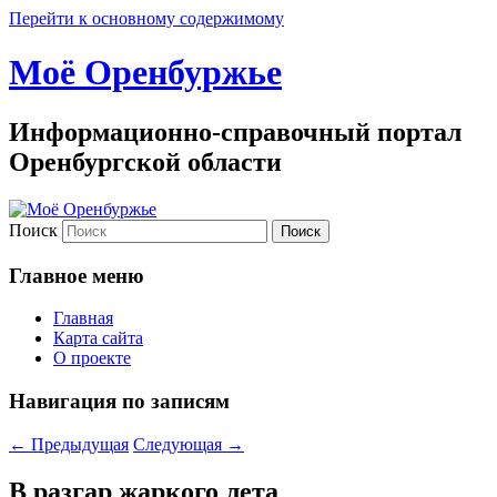
Перейти к основному содержимому
Моё Оренбуржье
Информационно-справочный портал
Оренбургской области
Поиск
Главное меню
Главная
Карта сайта
О проекте
Навигация по записям
←
Предыдущая
Следующая
→
В разгар жаркого лета