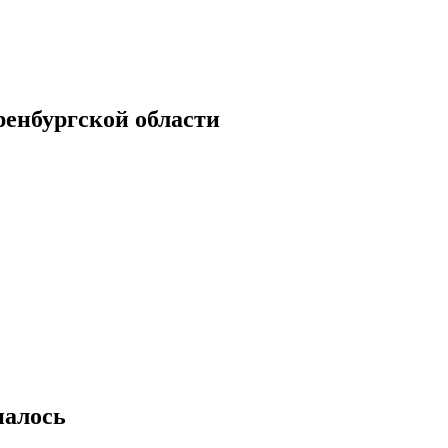
енбургской области
налось