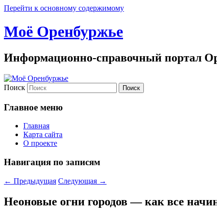
Перейти к основному содержимому
Моё Оренбуржье
Информационно-справочный портал Ор
Поиск
Главное меню
Главная
Карта сайта
О проекте
Навигация по записям
←
Предыдущая
Следующая
→
Неоновые огни городов — как все начи