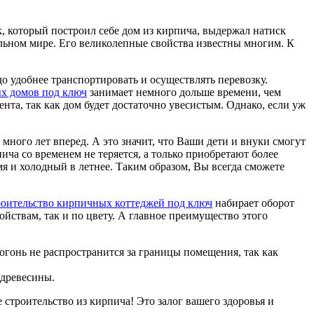
к, который построил себе дом из кирпича, выдержал натиск
ельном мире. Его великолепные свойства известны многим. К
о удобнее транспортировать и осуществлять перевозку.
х домов под ключ
занимает немного дольше времени, чем
нта, так как дом будет достаточно увесистым. Однако, если уж
ного лет вперед. А это значит, что Ваши дети и внуки смогут
ича со временем не теряется, а только приобретают более
мя и холодный в летнее. Таким образом, Вы всегда сможете
роительство кирпичных коттеджей под ключ
набирает оборот
ойствам, так и по цвету. А главное преимущество этого
гонь не распространится за границы помещения, так как
 древесины.
 строительство из кирпича! Это залог вашего здоровья и