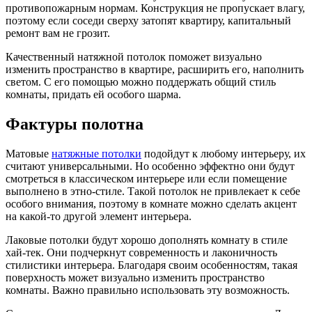
противопожарным нормам. Конструкция не пропускает влагу,
поэтому если соседи сверху затопят квартиру, капитальный
ремонт вам не грозит.
Качественный натяжной потолок поможет визуально
изменить пространство в квартире, расширить его, наполнить
светом. С его помощью можно поддержать общий стиль
комнаты, придать ей особого шарма.
Фактуры полотна
Матовые
натяжные потолки
подойдут к любому интерьеру, их
считают универсальными. Но особенно эффектно они будут
смотреться в классическом интерьере или если помещение
выполнено в этно-стиле. Такой потолок не привлекает к себе
особого внимания, поэтому в комнате можно сделать акцент
на какой-то другой элемент интерьера.
Лаковые потолки будут хорошо дополнять комнату в стиле
хай-тек. Они подчеркнут современность и лаконичность
стилистики интерьера. Благодаря своим особенностям, такая
поверхность может визуально изменить пространство
комнаты. Важно правильно использовать эту возможность.