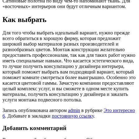
Сатиновые полотна по виду чем-то напоминают ткань. Для
«восточных» интерьеров они будут отличным вариантом.
Как выбрать
Для того чтобы выбрать идеальный вариант, нужно прежде
всего обратиться в хорошую фирму, которая предложит
широкий выбор материалов разных производителей и
разнообразных цветов. Монтаж конструкции желательно
предоставить профессионалам, так как для таких работ нужно
иметь специальные навыки. Что касается эстетического вида,
то лучше получить консультацию у дизайнера интерьера,
который поможет выбрать вам подходящий вариант, который
поможет комнате смотреться более выигрышно. Особенно это
касается цветовой гаммы. Зачастую компании предоставляют
целый комплекс услуг, и вы сможете в одном месте купить
материалы, получить консультацию у дизайнера и заказать
услуги монтажа подвесного потолка.
Запись опубликована автором
admin
в рубрике
Это интересно
6
. Добавьте в закладки
постоянную ссылку
.
Добавить комментарий