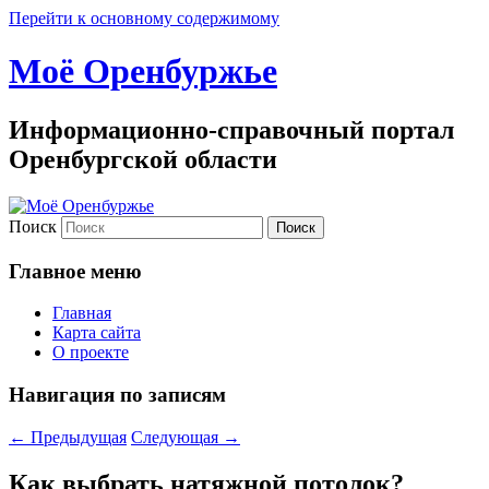
Перейти к основному содержимому
Моё Оренбуржье
Информационно-справочный портал
Оренбургской области
Поиск
Главное меню
Главная
Карта сайта
О проекте
Навигация по записям
←
Предыдущая
Следующая
→
Как выбрать натяжной потолок?