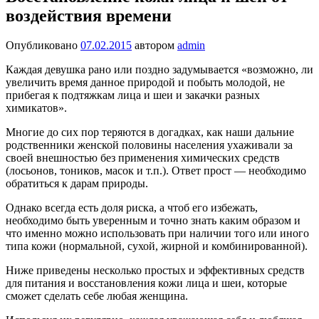
воздействия времени
Опубликовано
07.02.2015
автором
admin
Каждая девушка рано или поздно задумывается «возможно, ли
увеличить время данное природой и побыть молодой, не
прибегая к подтяжкам лица и шеи и закачки разных
химикатов».
Многие до сих пор теряются в догадках, как наши дальние
родственники женской половины населения ухаживали за
своей внешностью без применения химических средств
(лосьонов, тоников, масок и т.п.). Ответ прост — необходимо
обратиться к дарам природы.
Однако всегда есть доля риска, а чтоб его избежать,
необходимо быть уверенным и точно знать каким образом и
что именно можно использовать при наличии того или иного
типа кожи (нормальной, сухой, жирной и комбинированной).
Ниже приведены несколько простых и эффективных средств
для питания и восстановления кожи лица и шеи, которые
сможет сделать себе любая женщина.