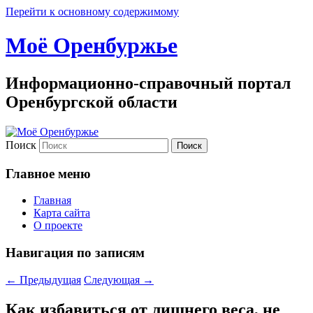
Перейти к основному содержимому
Моё Оренбуржье
Информационно-справочный портал
Оренбургской области
Поиск
Главное меню
Главная
Карта сайта
О проекте
Навигация по записям
←
Предыдущая
Следующая
→
Как избавиться от лишнего веса, не