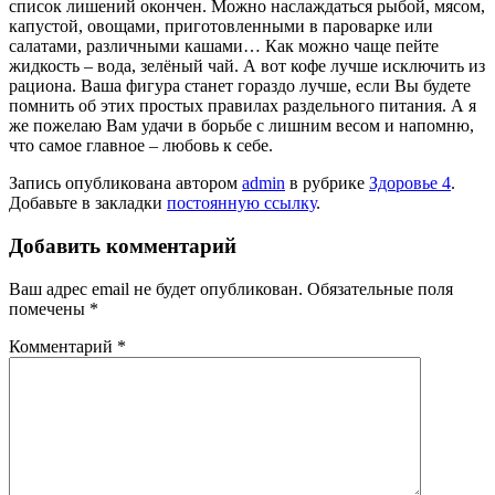
список лишений окончен. Можно наслаждаться рыбой, мясом,
капустой, овощами, приготовленными в пароварке или
салатами, различными кашами… Как можно чаще пейте
жидкость – вода, зелёный чай. А вот кофе лучше исключить из
рациона. Ваша фигура станет гораздо лучше, если Вы будете
помнить об этих простых правилах раздельного питания. А я
же пожелаю Вам удачи в борьбе с лишним весом и напомню,
что самое главное – любовь к себе.
Запись опубликована автором
admin
в рубрике
Здоровье 4
.
Добавьте в закладки
постоянную ссылку
.
Добавить комментарий
Ваш адрес email не будет опубликован.
Обязательные поля
помечены
*
Комментарий
*