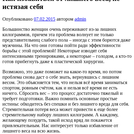
истязая себя
Опубликовано
07.02.2015
автором
admin
Большинство женщин очень переживают из-за лишних
килограммов, причем эта проблема волнует не только
представительниц слабого пола – иногда с этим борются даже
мужчины. На что они готовы пойти ради эффективности
борьбы с этой проблемой! Некоторые изводят себя
интенсивными тренировками, а некоторые – голодом, а кто-то
готов прибегнуть даже к пластической хирургии.
Возможно, это даже поможет на какое-то время, но потом
проблема снова даст о себе знать, вернувшись с лишним
весом. Это объясняется тем, что нельзя всё время заниматься
спортом, ровным счётом, как и нельзя всё время не есть
ничего. Сбросить вес – это процесс достаточно тяжелый и
требует подготовки. Важно помнить основные простые
истины: обходитесь без спешки и без лишнего вреда для себя.
Стремительная потеря веса может привести к еще более
стремительному набору лишних килограмм. А каждому,
желающему похудеть, такой исход вряд ли покажется
привлекательным. Нас интересует только избавление от
лишнего веса на всю жизнь.