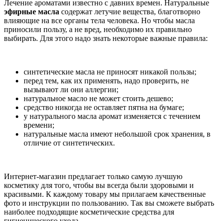
Лечение ароматами известно с давних времен. Натуральные
эфирные масла
содержат летучие вещества, благотворно
влияющие на все органы тела человека. Но чтобы масла
приносили пользу, а не вред, необходимо их правильно
выбирать. Для этого надо знать некоторые важные правила:
синтетические масла не приносят никакой пользы;
перед тем, как их применять, надо проверить, не
вызывают ли они аллергии;
натуральное масло не может стоить дешево;
средство никогда не оставляет пятна на бумаге;
у натурального масла аромат изменяется с течением
времени;
натуральные масла имеют небольшой срок хранения, в
отличие от синтетических.
Интернет-магазин предлагает только самую лучшую
косметику для того, чтобы вы всегда были здоровыми и
красивыми. К каждому товару мы прилагаем качественные
фото и инструкции по пользованию. Так вы сможете выбрать
наиболее подходящие косметические средства для
гигиенического ухода.