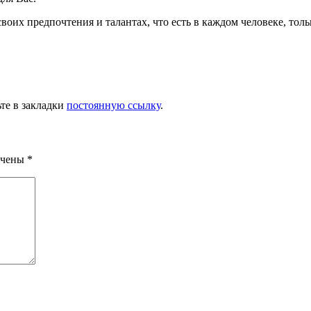
оих предпочтения и талантах, что есть в каждом человеке, тольк
ьте в закладки
постоянную ссылку
.
ечены
*