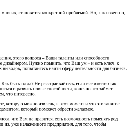
 многих, становится конкретной проблемой. Но, как известно,
шения, этого вопроса – Ваши таланты или способности,
те дизайнером. Нужно помнить, что Ваш ум – и есть ключ, к
их выводов, попытайтесь найти сферу деятельности для бизнеса.
Как быть тогда? Не расстраивайтесь, если все именно так.
читься и развить новые способности, конечно это займет
м, что интересно.
зе, которую можно извлечь, в этот момент и что это занятие
ндаментом, который поможет обрести желаемое.
знеса, что Вам не нравится, есть возможность поменять род
ов из, уже налаженного предприятия, для того, чтобы