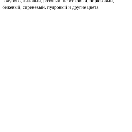
голубого, лиловый, розовый, персиковый, бирюзовый,
бежевый, сиреневый, пудровый и другие цвета.