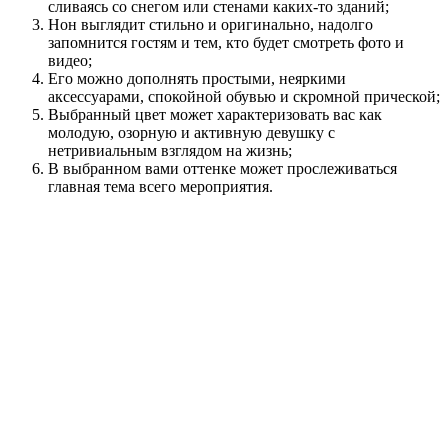
сливаясь со снегом или стенами каких-то зданий;
Нон выглядит стильно и оригинально, надолго
запомнится гостям и тем, кто будет смотреть фото и
видео;
Его можно дополнять простыми, неяркими
аксессуарами, спокойной обувью и скромной прической;
Выбранный цвет может характеризовать вас как
молодую, озорную и активную девушку с
нетривиальным взглядом на жизнь;
В выбранном вами оттенке может прослеживаться
главная тема всего мероприятия.