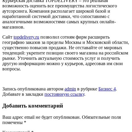
Курьерская доставка TOPDELIVERY – это реальная
возможность оценить все преимущества логистического
аутсорсинга. Компания располагает широкой базой и
наработанной системой доставки, что сопоставимо с
аналогичными возможностями самых крупных онлайн-
магазинов.
Сайт
topdelivery.ru
позволил сотням фирм расширить
географию заказов за пределы Москвы и Московской области,
существенно повысив продажи. Не отставайте от мировых
тенденций: укрепите позиции своего магазина на российском
рынке. Уточнить актуальную стоимость услуг и получить
другую информацию можно у курьеров, адресовав им свои
вопросы.
Запись опубликована автором
admin
в рубрике
Бизнес 4
.
Добавьте в закладки
постоянную ссылку
.
Добавить комментарий
Ваш адрес email не будет опубликован.
Обязательные поля
помечены
*