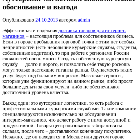
обоснование и выгода
Опубликовано
24.10.2013
автором
admin
Эффективная и надёжная
доставка товаров для интернет-
магазинов
– настоящая проблема для собственников бизнеса.
Если в городе пребывания торговой точки с этим нет особых
неприятностей (есть небольшие курьерские службы, студенты,
собственные водители), то при работе с регионами России
сложностей очень много. Создать собственную курьерскую
службу — долго и дорого, и позволить себе такую роскошь
могут только настоящие гиганты рынка. Окупаемость таких
услуг будет под большим вопросом. Массовые сервисы,
которые уже функционируют на данном рынке, либо просят
большие деньги за свои услуги, либо не обеспечивают
достаточный уровень качества.
Выход один: это аутсорсинг логистики, то есть работа с
профессиональными курьерскими службами. Такие компании
специализируются исключительно на обслуживании
интернет-магазинов, что делает работу с ними доступной и
продуктивной. Товары централизованно забираются на
складах, после чего – доставляются конечному покупателю.
Неважно, где он находится: в Москве или другом городе.