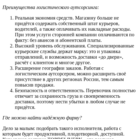
Преимущества логистического аутсорсинга:
Реальная экономия средств. Магазину больше не
придётся содержать собственный штат курьеров,
водителей, а также оплачивать их накладные расходы.
При этом услуги сторонней компании оплачиваются по
факту: без авансов и абонентской платы.
Высокий уровень обслуживания. Специализированные
курьерские службы держат марку: это и упаковка
отправлений, и возможность доставки «до двери»,
расчёт с клиентом и многое другое.
Расширение географии заказов. Работая с
логистическим аутсорсером, можно расширить своё
присутствие в других регионах России, тем самым
повысив продажи.
Безопасность и ответственность. Перевозчик полностью
отвечает за сохранность груза и своевременность
доставки, поэтому нести убытки в любом случае не
придётся.
Где можно найти надёжную фирму?
Дело за малым: подобрать такого исполнителя, работа с
которым будет продуктивной, плодотворной, доступной.