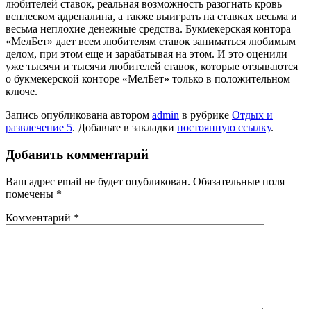
любителей ставок, реальная возможность разогнать кровь
всплеском адреналина, а также выиграть на ставках весьма и
весьма неплохие денежные средства. Букмекерская контора
«МелБет» дает всем любителям ставок заниматься любимым
делом, при этом еще и зарабатывая на этом. И это оценили
уже тысячи и тысячи любителей ставок, которые отзываются
о букмекерской конторе «МелБет» только в положительном
ключе.
Запись опубликована автором
admin
в рубрике
Отдых и
развлечение 5
. Добавьте в закладки
постоянную ссылку
.
Добавить комментарий
Ваш адрес email не будет опубликован.
Обязательные поля
помечены
*
Комментарий
*