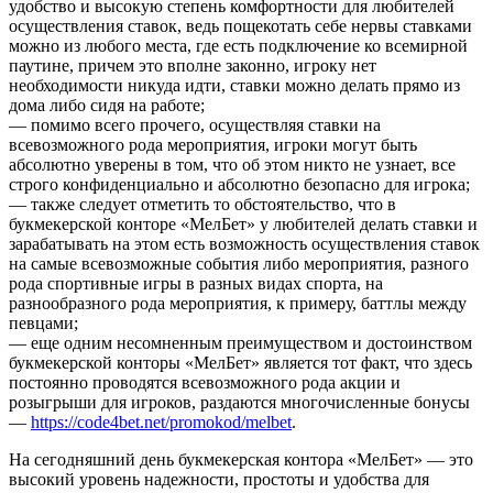
удобство и высокую степень комфортности для любителей
осуществления ставок, ведь пощекотать себе нервы ставками
можно из любого места, где есть подключение ко всемирной
паутине, причем это вполне законно, игроку нет
необходимости никуда идти, ставки можно делать прямо из
дома либо сидя на работе;
— помимо всего прочего, осуществляя ставки на
всевозможного рода мероприятия, игроки могут быть
абсолютно уверены в том, что об этом никто не узнает, все
строго конфиденциально и абсолютно безопасно для игрока;
— также следует отметить то обстоятельство, что в
букмекерской конторе «МелБет» у любителей делать ставки и
зарабатывать на этом есть возможность осуществления ставок
на самые всевозможные события либо мероприятия, разного
рода спортивные игры в разных видах спорта, на
разнообразного рода мероприятия, к примеру, баттлы между
певцами;
— еще одним несомненным преимуществом и достоинством
букмекерской конторы «МелБет» является тот факт, что здесь
постоянно проводятся всевозможного рода акции и
розыгрыши для игроков, раздаются многочисленные бонусы
—
https://code4bet.net/promokod/melbet
.
На сегодняшний день букмекерская контора «МелБет» — это
высокий уровень надежности, простоты и удобства для