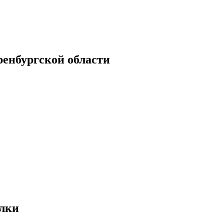
енбургской области
лки