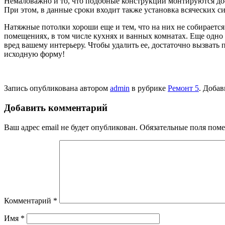
Немаловажно и то, что подобные конструкции монтируются дос
При этом, в данные сроки входит также установка всяческих с
Натяжные потолки хороши еще и тем, что на них не собирается
помещениях, в том числе кухнях и ванных комнатах. Еще одно 
вред вашему интерьеру. Чтобы удалить ее, достаточно вызвать 
исходную форму!
Запись опубликована автором
admin
в рубрике
Ремонт 5
. Добав
Добавить комментарий
Ваш адрес email не будет опубликован.
Обязательные поля пом
Комментарий
*
Имя
*