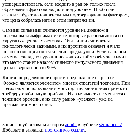
усовершенствовать, если входить в рынок только после
образования фрактала над или под уровнем. Пробитие
фрактала будет дополнительным подтверждающим фактором,
что цена собралась идти в этом направлении.
Самыми сильными считаются уровни на дневном и
недельном таймфреймах или те, которые располагаются на
«круглых» ценовых отметках. Эти линии считаются
психологически важными, а их пробитие означает начало
новой тенденции или усиление предыдущей. Если на одной
отметке совпадают уровни нескольких таймфреймов, значит
это место станет началом сильного импульсного движения
цены с вероятностью 90%.
Линии, определяющие спрос и предложение на рынке
Форекс, являются элементом многих стратегий торговли. При
грамотном использовании могут длительное время приносит
трейдеру стабильную прибыль. Их значимость не меняется с
течением времени, а их силу рынок «уважает» уже на
протяжении многих лет.
Запись опубликована автором
admin
в рубрике
Финансы 2
.
Добавьте в закладки
постоянную ссылку
.