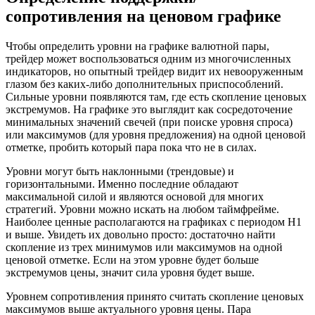
сопротивления на ценовом графике
Чтобы определить уровни на графике валютной пары,
трейдер может воспользоваться одним из многочисленных
индикаторов, но опытный трейдер видит их невооруженным
глазом без каких-либо дополнительных приспособлений.
Сильные уровни появляются там, где есть скопление ценовых
экстремумов. На графике это выглядит как сосредоточение
минимальных значений свечей (при поиске уровня спроса)
или максимумов (для уровня предложения) на одной ценовой
отметке, пробить который пара пока что не в силах.
Уровни могут быть наклонными (трендовые) и
горизонтальными. Именно последние обладают
максимальной силой и являются основой для многих
стратегий. Уровни можно искать на любом таймфрейме.
Наиболее ценные располагаются на графиках с периодом Н1
и выше. Увидеть их довольно просто: достаточно найти
скопление из трех минимумов или максимумов на одной
ценовой отметке. Если на этом уровне будет больше
экстремумов цены, значит сила уровня будет выше.
Уровнем сопротивления принято считать скопление ценовых
максимумов выше актуального уровня цены. Пара