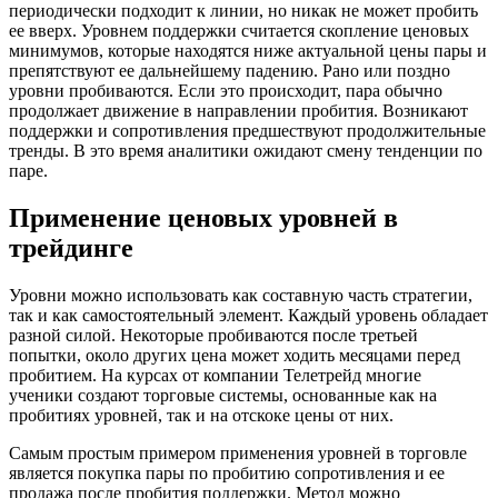
периодически подходит к линии, но никак не может пробить
ее вверх. Уровнем поддержки считается скопление ценовых
минимумов, которые находятся ниже актуальной цены пары и
препятствуют ее дальнейшему падению. Рано или поздно
уровни пробиваются. Если это происходит, пара обычно
продолжает движение в направлении пробития. Возникают
поддержки и сопротивления предшествуют продолжительные
тренды. В это время аналитики ожидают смену тенденции по
паре.
Применение ценовых уровней в
трейдинге
Уровни можно использовать как составную часть стратегии,
так и как самостоятельный элемент. Каждый уровень обладает
разной силой. Некоторые пробиваются после третьей
попытки, около других цена может ходить месяцами перед
пробитием. На курсах от компании Телетрейд многие
ученики создают торговые системы, основанные как на
пробитиях уровней, так и на отскоке цены от них.
Самым простым примером применения уровней в торговле
является покупка пары по пробитию сопротивления и ее
продажа после пробития поддержки. Метод можно