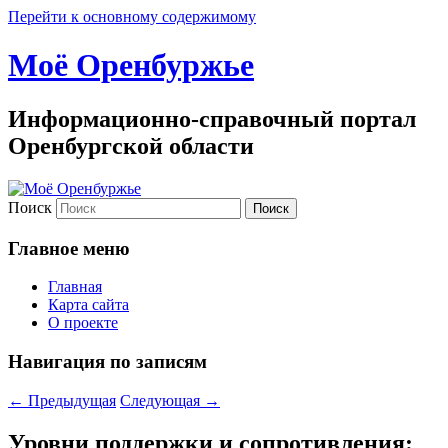
Перейти к основному содержимому
Моё Оренбуржье
Информационно-справочный портал
Оренбургской области
Поиск
Главное меню
Главная
Карта сайта
О проекте
Навигация по записям
←
Предыдущая
Следующая
→
Уровни поддержки и сопротивления: