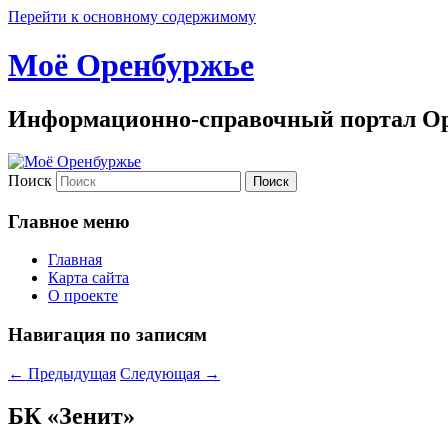
Перейти к основному содержимому
Моё Оренбуржье
Информационно-справочный портал Ор
Поиск
Главное меню
Главная
Карта сайта
О проекте
Навигация по записям
←
Предыдущая
Следующая
→
БК «Зенит»