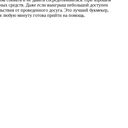
жных средств. Даже если выигрыш небольшой доступен
ьствия от проведенного досуга. Это лучший букмекер,
 в любую минуту готова прийти на помощь.