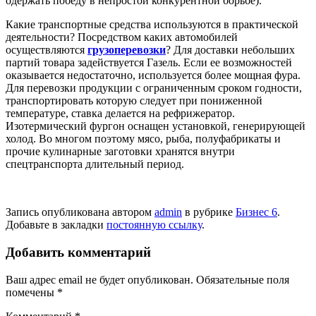
одержать победу в непростой конкурентной борьбе).
Какие транспортные средства используются в практической
деятельности? Посредством каких автомобилей
осуществляются
грузоперевозки
? Для доставки небольших
партий товара задействуется Газель. Если ее возможностей
оказывается недостаточно, используется более мощная фура.
Для перевозки продукции с ограниченным сроком годности,
транспортировать которую следует при пониженной
температуре, ставка делается на рефрижератор.
Изотермический фургон оснащен установкой, генерирующей
холод. Во многом поэтому мясо, рыба, полуфабрикаты и
прочие кулинарные заготовки хранятся внутри
спецтранспорта длительный период.
Запись опубликована автором
admin
в рубрике
Бизнес 6
.
Добавьте в закладки
постоянную ссылку
.
Добавить комментарий
Ваш адрес email не будет опубликован.
Обязательные поля
помечены
*