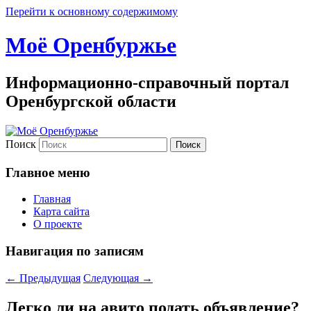
Перейти к основному содержимому
Моё Оренбуржье
Информационно-справочный портал
Оренбургской области
Поиск
Главное меню
Главная
Карта сайта
О проекте
Навигация по записям
←
Предыдущая
Следующая
→
Легко ли на авито подать объявление?