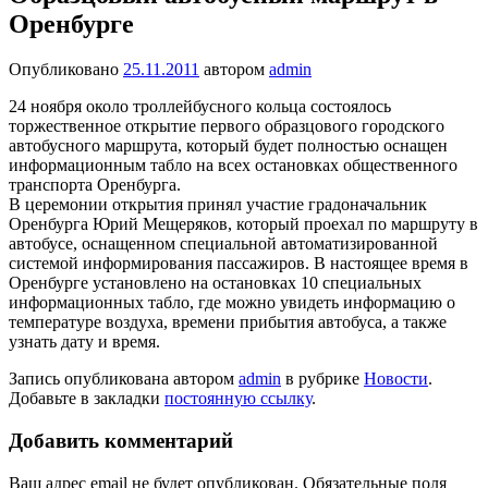
Оренбурге
Опубликовано
25.11.2011
автором
admin
24 ноября около троллейбусного кольца состоялось
торжественное открытие первого образцового городского
автобусного маршрута, который будет полностью оснащен
информационным табло на всех остановках общественного
транспорта Оренбурга.
В церемонии открытия принял участие градоначальник
Оренбурга Юрий Мещеряков, который проехал по маршруту в
автобусе, оснащенном специальной автоматизированной
системой информирования пассажиров. В настоящее время в
Оренбурге установлено на остановках 10 специальных
информационных табло, где можно увидеть информацию о
температуре воздуха, времени прибытия автобуса, а также
узнать дату и время.
Запись опубликована автором
admin
в рубрике
Новости
.
Добавьте в закладки
постоянную ссылку
.
Добавить комментарий
Ваш адрес email не будет опубликован.
Обязательные поля