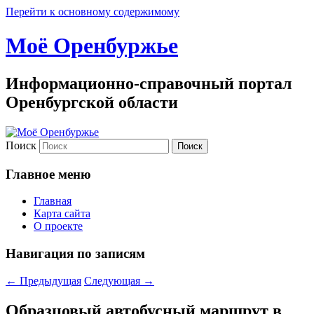
Перейти к основному содержимому
Моё Оренбуржье
Информационно-справочный портал
Оренбургской области
Поиск
Главное меню
Главная
Карта сайта
О проекте
Навигация по записям
←
Предыдущая
Следующая
→
Образцовый автобусный маршрут в