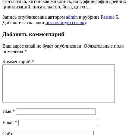
фантастика, китайская живопись, натурфилософия древних
цивилизаций, писательство, йога, цигун…
Запись опубликована автором
admin
в рубрике
Разное 5
.
Добавьте в закладки
постоянную ссылку
.
Добавить комментарий
Ваш адрес email не будет опубликован.
Обязательные поля
помечены
*
Комментарий
*
Имя
*
Email
*
Сайт