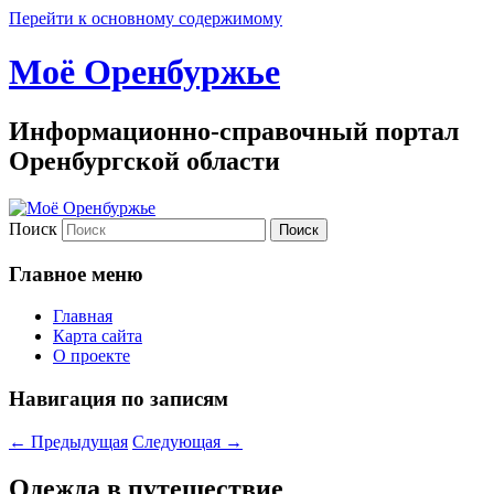
Перейти к основному содержимому
Моё Оренбуржье
Информационно-справочный портал
Оренбургской области
Поиск
Главное меню
Главная
Карта сайта
О проекте
Навигация по записям
←
Предыдущая
Следующая
→
Одежда в путешествие