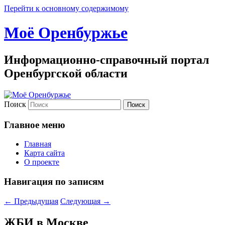
Перейти к основному содержимому
Моё Оренбуржье
Информационно-справочный портал
Оренбургской области
Поиск
Главное меню
Главная
Карта сайта
О проекте
Навигация по записям
←
Предыдущая
Следующая
→
ЖБИ в Москве