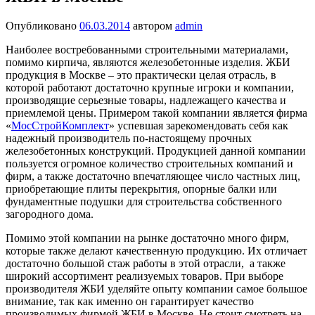
Опубликовано
06.03.2014
автором
admin
Наиболее востребованными строительными материалами,
помимо кирпича, являются железобетонные изделия. ЖБИ
продукция в Москве – это практически целая отрасль, в
которой работают достаточно крупные игроки и компании,
производящие серьезные товары, надлежащего качества и
приемлемой цены. Примером такой компании является фирма
«
МосСтройКомплект
» успевшая зарекомендовать себя как
надежный производитель по-настоящему прочных
железобетонных конструкций. Продукцией данной компании
пользуется огромное количество строительных компаний и
фирм, а также достаточно впечатляющее число частных лиц,
приобретающие плиты перекрытия, опорные балки или
фундаментные подушки для строительства собственного
загородного дома.
Помимо этой компании на рынке достаточно много фирм,
которые также делают качественную продукцию. Их отличает
достаточно большой стаж работы в этой отрасли, а также
широкий ассортимент реализуемых товаров. При выборе
производителя ЖБИ уделяйте опыту компании самое большое
внимание, так как именно он гарантирует качество
производимых фирмой ЖБИ в Москве. Не стоит смотреть на