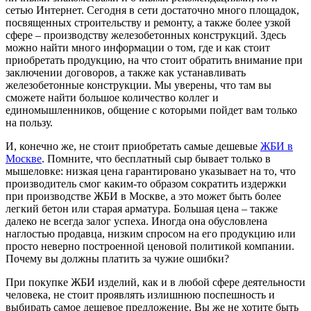
сетью Интернет. Сегодня в сети достаточно много площадок,
посвященных строительству и ремонту, а также более узкой
сфере – производству железобетонных конструкций. Здесь
можно найти много информации о том, где и как стоит
приобретать продукцию, на что стоит обратить внимание при
заключении договоров, а также как устанавливать
железобетонные конструкции. Мы уверены, что там вы
сможете найти большое количество коллег и
единомышленников, общение с которыми пойдет вам только
на пользу.
И, конечно же, не стоит приобретать самые дешевые
ЖБИ в
Москве
. Помните, что бесплатный сыр бывает только в
мышеловке: низкая цена гарантировано указывает на то, что
производитель смог каким-то образом сократить издержки
при производстве ЖБИ в Москве, а это может быть более
легкий бетон или старая арматура. Большая цена – также
далеко не всегда залог успеха. Иногда она обусловлена
наглостью продавца, низким спросом на его продукцию или
просто неверно построенной ценовой политикой компании.
Почему вы должны платить за чужие ошибки?
При покупке ЖБИ изделий, как и в любой сфере деятельности
человека, не стоит проявлять излишнюю поспешность и
выбирать самое дешевое предложение. Вы же не хотите быть