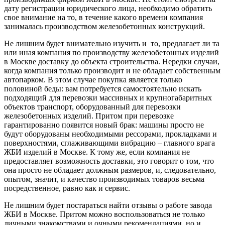
дату регистрации юридического лица, необходимо обратить
свое внимание на то, в течение какого времени компания
занималась производством железобетонных конструкций.
Не лишним будет внимательно изучить и то, предлагает ли та
или иная компания по производству железобетонных изделий
в Москве доставку до объекта строительства. Нередки случаи,
когда компания только производит и не обладает собственным
автопарком. В этом случае покупка является только
половиной беды: вам потребуется самостоятельно искать
подходящий для перевозки массивных и крупногабаритных
объектов транспорт, оборудованный для перевозки
железобетонных изделий. Притом при перевозке
гарантированно появится новый брак: машины просто не
будут оборудованы необходимыми рессорами, прокладками и
поверхностями, сглаживающими вибрацию – главного врага
ЖБИ изделий в Москве. К тому же, если компания не
предоставляет возможность доставки, это говорит о том, что
она просто не обладает должным размеров, и, следовательно,
опытом, значит, и качество производимых товаров весьма
посредственное, равно как и сервис.
Не лишним будет постараться найти отзывы о работе завода
ЖБИ в Москве. Притом можно воспользоваться не только
личными знакомствами и очными рекомендациями, но и