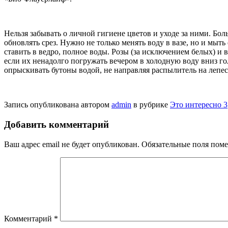
Нельзя забывать о личной гигиене цветов и уходе за ними. Б
обновлять срез. Нужно не только менять воду в вазе, но и мыт
ставить в ведро, полное воды. Розы (за исключением белых) и
если их ненадолго погружать вечером в холодную воду вниз го
опрыскивать бутоны водой, не направляя распылитель на лепес
Запись опубликована автором
admin
в рубрике
Это интересно 3
Добавить комментарий
Ваш адрес email не будет опубликован.
Обязательные поля пом
Комментарий
*