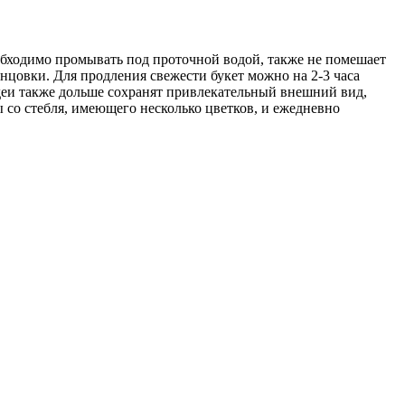
еобходимо промывать под проточной водой, также не помешает
ганцовки. Для продления свежести букет можно на 2-3 часа
идеи также дольше сохранят привлекательный внешний вид,
 со стебля, имеющего несколько цветков, и ежедневно