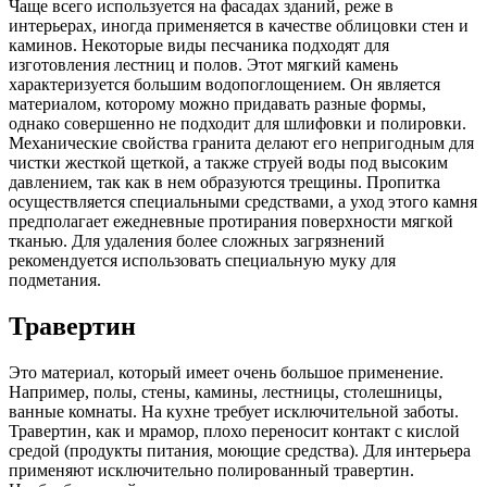
Чаще всего используется на фасадах зданий, реже в
интерьерах, иногда применяется в качестве облицовки стен и
каминов. Некоторые виды песчаника подходят для
изготовления лестниц и полов. Этот мягкий камень
характеризуется большим водопоглощением. Он является
материалом, которому можно придавать разные формы,
однако совершенно не подходит для шлифовки и полировки.
Механические свойства гранита делают его непригодным для
чистки жесткой щеткой, а также струей воды под высоким
давлением, так как в нем образуются трещины. Пропитка
осуществляется специальными средствами, а уход этого камня
предполагает ежедневные протирания поверхности мягкой
тканью. Для удаления более сложных загрязнений
рекомендуется использовать специальную муку для
подметания.
Травертин
Это материал, который имеет очень большое применение.
Например, полы, стены, камины, лестницы, столешницы,
ванные комнаты. На кухне требует исключительной заботы.
Травертин, как и мрамор, плохо переносит контакт с кислой
средой (продукты питания, моющие средства). Для интерьера
применяют исключительно полированный травертин.