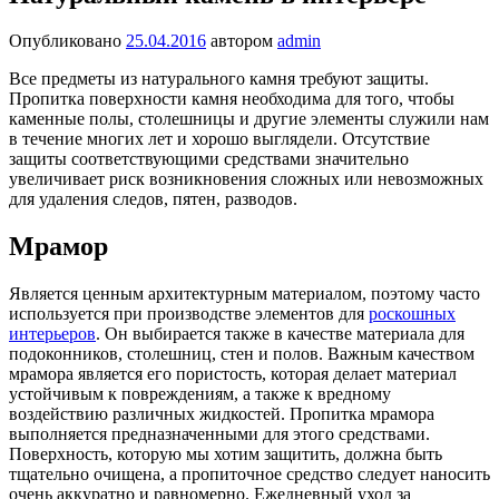
Опубликовано
25.04.2016
автором
admin
Все предметы из натурального камня требуют защиты.
Пропитка поверхности камня необходима для того, чтобы
каменные полы, столешницы и другие элементы служили нам
в течение многих лет и хорошо выглядели. Отсутствие
защиты соответствующими средствами значительно
увеличивает риск возникновения сложных или невозможных
для удаления следов, пятен, разводов.
Мрамор
Является ценным архитектурным материалом, поэтому часто
используется при производстве элементов для
роскошных
интерьеров
. Он выбирается также в качестве материала для
подоконников, столешниц, стен и полов. Важным качеством
мрамора является его пористость, которая делает материал
устойчивым к повреждениям, а также к вредному
воздействию различных жидкостей. Пропитка мрамора
выполняется предназначенными для этого средствами.
Поверхность, которую мы хотим защитить, должна быть
тщательно очищена, а пропиточное средство следует наносить
очень аккуратно и равномерно. Ежедневный уход за