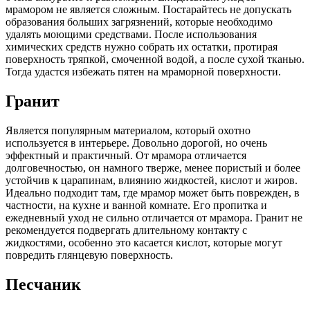
мрамором не является сложным. Постарайтесь не допускать
образования больших загрязнений, которые необходимо
удалять моющими средствами. После использования
химических средств нужно собрать их остатки, протирая
поверхность тряпкой, смоченной водой, а после сухой тканью.
Тогда удастся избежать пятен на мраморной поверхности.
Гранит
Является популярным материалом, который охотно
используется в интерьере. Довольно дорогой, но очень
эффектный и практичный. От мрамора отличается
долговечностью, он намного тверже, менее пористый и более
устойчив к царапинам, влиянию жидкостей, кислот и жиров.
Идеально подходит там, где мрамор может быть поврежден, в
частности, на кухне и ванной комнате. Его пропитка и
ежедневный уход не сильно отличается от мрамора. Гранит не
рекомендуется подвергать длительному контакту с
жидкостями, особенно это касается кислот, которые могут
повредить глянцевую поверхность.
Песчаник