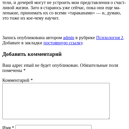
тели, и дочерей могут не устро­ить мои представления о счаст­
ливой жизни. Зато я стараюсь уже сейчас, пока они еще ма­
ленькие, принимать их со всеми «тараканами» — и, думаю,
это тоже их кое-чему научит.
Запись опубликована автором
admin
в рубрике
Психология 2
.
Добавьте в закладки
постоянную ссылку
.
Добавить комментарий
Ваш адрес email не будет опубликован.
Обязательные поля
помечены
*
Комментарий
*
Имя
*