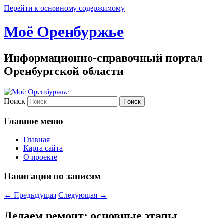
Перейти к основному содержимому
Моё Оренбуржье
Информационно-справочный портал
Оренбургской области
Поиск
Главное меню
Главная
Карта сайта
О проекте
Навигация по записям
←
Предыдущая
Следующая
→
Делаем ремонт: основные этапы