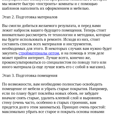
мы можете быстро «построить» комнаты и с помощью
шаблонов наполнить их оформлением и мебелью.
Этап 2. Подготовка материалов
Вы смогли добиться желаемого результата, и перед вами
лежит набросок вашего будущего помещения. Теперь стоит
внимательно рассмотреть те технологии и методики, которые
вы будете использовать в ремонте. Исходя из них, стоит
составить список всех материалов и инструментов,
необходимых для этого. В некоторых случаях вам нужно будет
закупить
стройматериалы оптом
, и на помощь в этом деле
может прийти интернет. Лучше всего, конечно же,
проконсультироваться со специалистом по поводу того или
иного материала (а еще лучше взять его с собой в магазин).
Этап 3. Подготовка помещения
По возможности, вам необходимо полностью освободить
помещение от мебели и убрать старые покрытия. Например,
если по плану будет поклейка новых обоев, не забудьте
вначале снять старые, удалить клеевой слой и выровнять
стену (очень часто, особенно в старых строениях, вам
придется долго этим заниматься). Принцип очень простой:
максимально убрать все старое и покрыть основы новыми