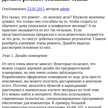
Опубликовано
23.01.2015
автором
admin
Кто сказал, что ремонт – не женское дело? Неужели мужчины
думают, что только они способны на то, чтобы создать из
обычного дома уникальное и комфортное жилище? А на
практике оказывается не все так печально. Если
представительницы прекрасного пола решительно возьмутся
за это дело, то смогут добиться огромных результатов. Главное
разобрать ключевые этапы ремонта. Давайте вкратце
рассмотрим основные из них.
Этап 1. Дизайн помещения
От него очень многое зависит. Некоторые полагают, что
можно создать хороший дизайн без предварительной
планировки, но они очень сильно заблуждаются.
Разрабатывать оформление помещения по ходу дела просто
невозможно, вы можете получить дисгармонию в конечном
итоге. Поэтому запаситесь бумагой и карандашами
(цветными) и внимательно изучите материал по этой теме.
Его можно найти в интернете. Неплохо использовать
современные технологии, специализированное программное
обеспечение для компьютера. К примеру, большой
популярностью пользуется программа ArchiCAD, в которой