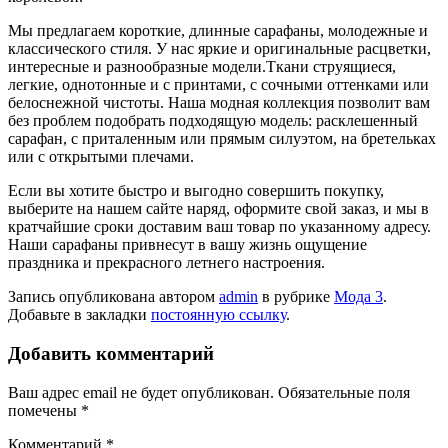
Мы предлагаем короткие, длинные сарафаны, молодежные и
классического стиля. У нас яркие и оригинальные расцветки,
интересные и разнообразные модели.Ткани струящиеся,
легкие, однотонные и с принтами, с сочными оттенками или
белоснежной чистоты. Наша модная коллекция позволит вам
без проблем подобрать подходящую модель: расклешенный
сарафан, с приталенным или прямым силуэтом, на бретельках
или с открытыми плечами.
Если вы хотите быстро и выгодно совершить покупку,
выберите на нашем сайте наряд, оформите свой заказ, и мы в
кратчайшие сроки доставим ваш товар по указанному адресу.
Наши сарафаны привнесут в вашу жизнь ощущение
праздника и прекрасного летнего настроения.
Запись опубликована автором
admin
в рубрике
Мода 3
.
Добавьте в закладки
постоянную ссылку
.
Добавить комментарий
Ваш адрес email не будет опубликован.
Обязательные поля
помечены
*
Комментарий
*