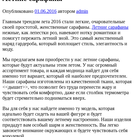
Опубликовано
01.06.2016
автором
admin
Главным трендом лета 2016 стали легкие, очаровательные
своей простотой, женственные сарафаны.
Летние сарафаны
нежные, как лепестки роз, навевают нотку романтики и
помогут пережить летний зной. Это самый женственный
наряд гардероба, который воплощает стиль, элегантность и
моду.
Мы предлагаем вам приобрести у нас летние сарафаны,
которые будут актуальны этим летом. У нас огромный
ассортимент товара, и каждая модница найдет для себя
именно тот вариант, который ей наиболее предпочтителен.
Наши сарафаны изготовлены из качественной ткани, которая
<<дышит>>, что позволит без труда перенести жару и
чувствовать себя комфортно, даже если столбик термометра
будет стремительно подниматься вверх.
Вы для себя у нас найдете именно ту модель, которая
идеально будет сидеть на вашей фигуре и будет
соответствовать вашему летнему настроению. Наши изделия
придадут вам особый шарм и женственность. Вы легко
завоюете внимание окружающих и будете чувствовать себя
королевой.