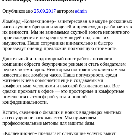
Опубликовано
25.09.2017
автором
admin
Ломбард «Коллекционер» заинтересован в выкупе роскошных
часов лучших брендов и моделей и превосходно разбирается в
их ценности. Мы не занимаемся скупкой золота непонятного
происхождения и не кредитуем людей под залог их
имущества. Наши сотрудники внимательно и быстро
произведут оценку, предложив подходящую стоимость.
Длительный и плодотворный опыт работы позволил
компании обрести безупречное реноме и стать обладателем
редких экземпляров. Некоторым постоянным клиентам мы
известны как
ломбард часов
. Наша популярность среди
жителей Киева объясняется еще и создаваемыми
комфортными условиями и высокой безопасностью. Все
сделки проходят в офисе — это просторные и комфортные
помещения с атмосферой уюта и полной
конфиденциальности.
Кстати, сведения о бывших и новых владельцах элитных
аксессуаров не раскрывается. Мы применяем
профессиональные методы для защиты базы.
«Коллекционер» предлагает следующие услуги: выкуп