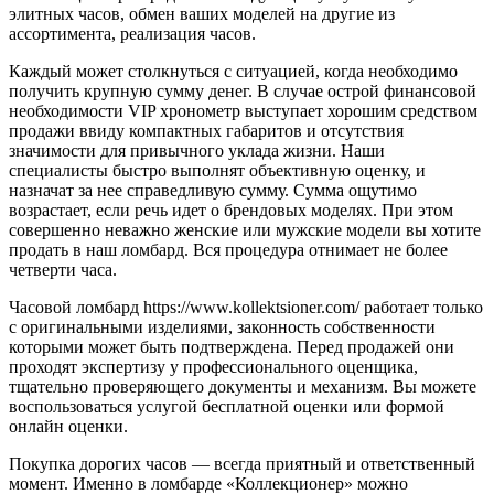
элитных часов, обмен ваших моделей на другие из
ассортимента, реализация часов.
Каждый может столкнуться с ситуацией, когда необходимо
получить крупную сумму денег. В случае острой финансовой
необходимости VIP хронометр выступает хорошим средством
продажи ввиду компактных габаритов и отсутствия
значимости для привычного уклада жизни. Наши
специалисты быстро выполнят объективную оценку, и
назначат за нее справедливую сумму. Сумма ощутимо
возрастает, если речь идет о брендовых моделях. При этом
совершенно неважно женские или мужские модели вы хотите
продать в наш ломбард. Вся процедура отнимает не более
четверти часа.
Часовой ломбард
https://www.kollektsioner.com/
работает только
с оригинальными изделиями, законность собственности
которыми может быть подтверждена. Перед продажей они
проходят экспертизу у профессионального оценщика,
тщательно проверяющего документы и механизм. Вы можете
воспользоваться услугой бесплатной оценки или формой
онлайн оценки.
Покупка дорогих часов — всегда приятный и ответственный
момент. Именно в ломбарде «Коллекционер» можно