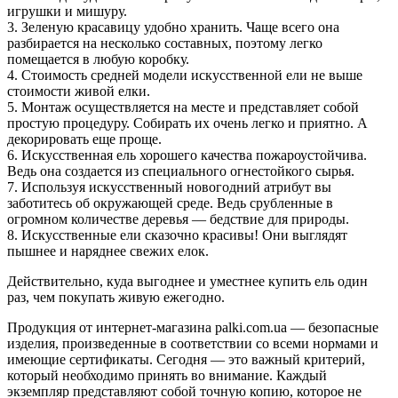
игрушки и мишуру.
3. Зеленую красавицу удобно хранить. Чаще всего она
разбирается на несколько составных, поэтому легко
помещается в любую коробку.
4. Стоимость средней модели искусственной ели не выше
стоимости живой елки.
5. Монтаж осуществляется на месте и представляет собой
простую процедуру. Собирать их очень легко и приятно. А
декорировать еще проще.
6. Искусственная ель хорошего качества пожароустойчива.
Ведь она создается из специального огнестойкого сырья.
7. Используя искусственный новогодний атрибут вы
заботитесь об окружающей среде. Ведь срубленные в
огромном количестве деревья — бедствие для природы.
8. Искусственные ели сказочно красивы! Они выглядят
пышнее и наряднее свежих елок.
Действительно, куда выгоднее и уместнее купить ель один
раз, чем покупать живую ежегодно.
Продукция от интернет-магазина palki.com.ua — безопасные
изделия, произведенные в соответствии со всеми нормами и
имеющие сертификаты. Сегодня — это важный критерий,
который необходимо принять во внимание. Каждый
экземпляр представляют собой точную копию, которое не