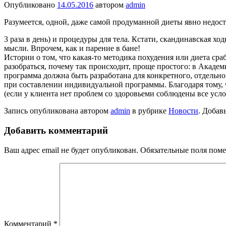
Опубликовано
14.05.2016
автором
admin
Разумеется, одной, даже самой продуманной диеты явно недос
3 раза в день) и процедуры для тела. Кстати, скандинавская хо
мысли. Впрочем, как и парение в бане!
Истории о том, что какая-то методика похудения или диета ср
разобраться, почему так происходит, проще простого: в Академ
программа должна быть разработана для конкретного, отдельн
при составлении индивидуальной программы. Благодаря тому, ч
(если у клиента нет проблем со здоровьеми соблюдены все усл
Запись опубликована автором
admin
в рубрике
Новости
. Добав
Добавить комментарий
Ваш адрес email не будет опубликован.
Обязательные поля пом
Комментарий
*