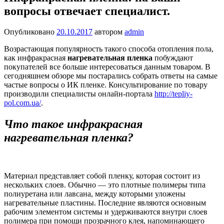
вопросы отвечает специалист.
Опубликовано
20.10.2017
автором
admin
Возрастающая популярность такого способа отопления пола,
как инфракрасная
нагревательная пленка
побуждают
покупателей все больше интересоваться данным товаром. В
сегодняшнем обзоре мы постарались собрать ответы на самые
частые вопросы о ИК пленке. Консультирование по товару
производили специалисты онлайн-портала
http://tepliy-
pol.com.ua/
.
Что такое
инфракрасная
нагревательная пленка
?
Материал представляет собой пленку, которая состоит из
нескольких слоев. Обычно — это плотные полимеры типа
полиуретана или лавсана, между которыми уложены
нагревательные пластины. Последние являются основным
рабочим элементом системы и удерживаются внутри слоев
полимера при помощи прозрачного клея, напоминающего