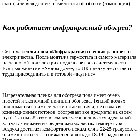
скотч, или вследствие термической обработки (ламинации).
Как работает инфракрасный обогрев?
Система
теплый пол «Инфракрасная пленка»
работает от
электричества. После монтажа термостата и самого материала
на черновой пол электрик подключает всю систему к сети.
Если вы живете в «Умном доме», то ИК пленку не составит
труда присоединить и к готовой «паутине».
Нагревательная пленка для обогрева пола имеет очень
простой и экономный принцип обогрева. Теплый воздух
поднимается с нижней части помещения и, не создавая
конвекционных потоков, обогревает все предметы на своем
пути. Таким образом в комнате устанавливается идеальный
климат: в нижней и средней жилых частях температура
воздуха достигает комфортного показателя в 22-25 градусов, а
ближе к потолку — снижается вплоть до 18-19 градусов по