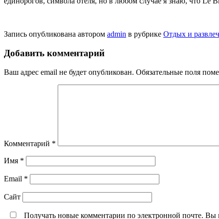
единорогов, символа отеля, но в любом случае я знаю, что Le Br
Запись опубликована автором
admin
в рубрике
Отдых и развлеч
Добавить комментарий
Ваш адрес email не будет опубликован.
Обязательные поля пом
Комментарий
*
Имя
*
Email
*
Сайт
Получать новые комментарии по электронной почте. Вы