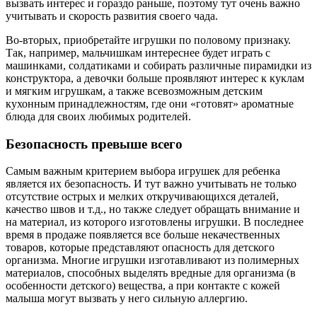
вызвать интерес и гораздо раньше, поэтому тут очень важно
учитывать и скорость развития своего чада.
Во-вторых, приобретайте игрушки по половому признаку.
Так, например, мальчишкам интереснее будет играть с
машинками, солдатиками и собирать различные пирамидки из
конструктора, а девочки больше проявляют интерес к куклам
и мягким игрушкам, а также всевозможным детским
кухонным принадлежностям, где они «готовят» ароматные
блюда для своих любимых родителей.
Безопасность превыше всего
Самым важным критерием выбора игрушек для ребенка
является их безопасность. И тут важно учитывать не только
отсутствие острых и мелких откручивающихся деталей,
качество швов и т.д., но также следует обращать внимание и
на материал, из которого изготовлены игрушки. В последнее
время в продаже появляется все больше некачественных
товаров, которые представляют опасность для детского
организма. Многие игрушки изготавливают из полимерных
материалов, способных выделять вредные для организма (в
особенности детского) вещества, а при контакте с кожей
малыша могут вызвать у него сильную аллергию.