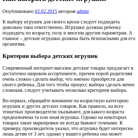
Опубликовано
02.02.2015
автором
admin
К выбору игрушек для своего крохи следует подходить
довольно таки ответственно. Игрушки должны ребенку
подходить по возрасту, полу и многим другим параметрам. А
главное – детские игрушки должны быть безопасными для его
организма.
Критерии выбора детских игрушек
Современный интернет-магазин детские товары предлагает в
достаточно широком ассортименте, причем порой родителям
очень сложно сделать выбор, что именно приобрести для
своего ребенка. Для того чтобы процесс выбора сделать менее
сложным, следует учитывать несколько критериев выбора.
Во-первых, обращайте внимание на возрастную категорию
игрушек и других детских товаров. Как правило, на всех
этикетках производители указывают, для какого возраста
предназначена та или иная игрушка. Однако на некоторых
товарах такие маркировки не всегда бывают точными. К
примеру, производитель указал, что игрушка будет интересна
лишь детям от 3 лет, однако у вашего ребенка она может