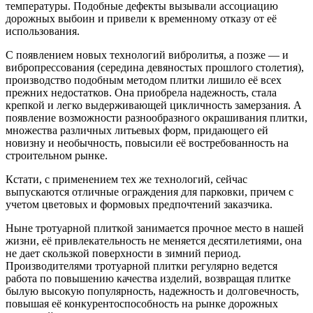
температуры. Подобные дефекты вызывали ассоциацию
дорожных выбоин и привели к временному отказу от её
использования.
С появлением новых технологий вибролитья, а позже — и
вибропрессования (середина девяностых прошлого столетия),
производство подобным методом плитки лишило её всех
прежних недостатков. Она приобрела надежность, стала
крепкой и легко выдерживающей цикличность замерзания. А
появление возможности разнообразного окрашивания плитки,
множества различных литьевых форм, придающего ей
новизну и необычность, повысили её востребованность на
строительном рынке.
Кстати, с применением тех же технологий, сейчас
выпускаются отличные ограждения для парковки, причем с
учетом цветовых и формовых предпочтений заказчика.
Ныне тротуарной плиткой занимается прочное место в нашей
жизни, её привлекательность не меняется десятилетиями, она
не дает скользкой поверхности в зимний период.
Производителями тротуарной плитки регулярно ведется
работа по повышению качества изделий, возвращая плитке
былую высокую популярность, надежность и долговечность,
повышая её конкурентоспособность на рынке дорожных