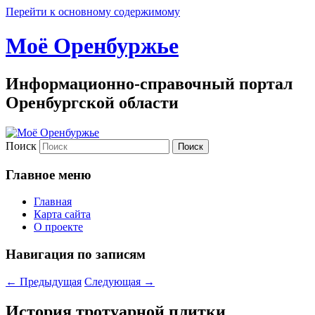
Перейти к основному содержимому
Моё Оренбуржье
Информационно-справочный портал
Оренбургской области
Поиск
Главное меню
Главная
Карта сайта
О проекте
Навигация по записям
←
Предыдущая
Следующая
→
История тротуарной плитки