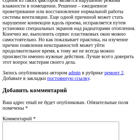
Одним из таких факторов является нарушение режима
влажности в помещении. Решение – ежедневное
проветривание или восстановление нормальной работы
системы вентиляции. Еще одной причиной может стать
нарушение конвекции вдоль проема, исправляется путем
установки специальных экранов над радиаторами отопления.
Конечно же, выполнить сервис пластиковых окон можно
самостоятельно. Но как показывает практика, на изучение
причин появления неисправностей может уйти
продолжительное время, к тому же не всегда можно
произвести именно нужные действия. Лучше всего доверить
этот вопрос мастерам своего дела.
Запись опубликована автором
admin
в рубрике
ремонт 2
.
Добавьте в закладки
постоянную ссылку
.
Добавить комментарий
Ваш адрес email не будет опубликован.
Обязательные поля
помечены
*
Комментарий
*