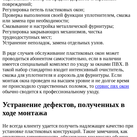
повреждений;
Регулировка петель пластиковых окон;
Проверка выполнения своей функции уплотнителем, смазка
или замена при необходимости;
Смазывание и настройка металлической фурнитуры;
Регулировка закрывающих механизмов, чистка
труднодоступных мест;
Устранение неполадок, замена отдельных узлов.
В ряде случаев обслуживание пластиковых окон может
проводиться абонентом самостоятельно, если в наличии
имеется специальный комплект по уходу за окнами ПВХ. В
такой набор стандартно входит интенсивный очиститель,
смазка для уплотнителя и аэрозоль для фурнитуры. Если
монтаж окна проведен на высшем уровне и не долгое время
не происходило существенных поломок, то
сервис пвх окон
обычно сводится к профессиональному уходу.
Устранение дефектов, полученных в
ходе монтажа
Не всегда клиенту удается получить надлежащее качество при
установке пластиковых конструкций. Такие замечания, как
отсутствие герметичности, образование конденсата обычно