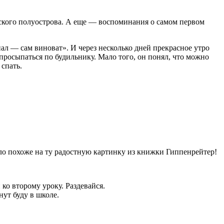
льского полуострова. А еще — воспоминания о самом первом
пал — сам виноват». И через несколько дней прекрасное утро
 просыпаться по будильнику. Мало того, он понял, что можно
 спать.
было похоже на ту радостную картинку из книжки Гиппенрейтер!
ко второму уроку. Раздевайся.
нут буду в школе.