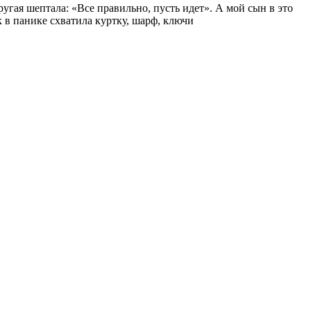
ругая шептала: «Все правильно, пусть идет». А мой сын в это
к в панике схватила куртку, шарф, ключи