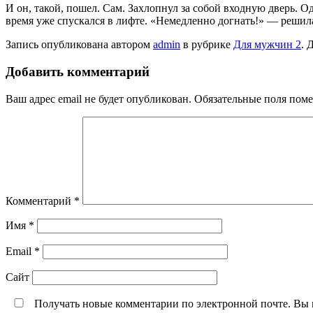
И он, такой, пошел. Сам. Захлопнул за собой входную дверь. Од
время уже спускался в лифте. «Немедленно догнать!» — решила 
Запись опубликована автором
admin
в рубрике
Для мужчин 2
. 
Добавить комментарий
Ваш адрес email не будет опубликован.
Обязательные поля пом
Комментарий
*
Имя
*
Email
*
Сайт
Получать новые комментарии по электронной почте. Вы