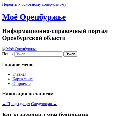
Перейти к основному содержимому
Моё Оренбуржье
Информационно-справочный портал
Оренбургской области
Поиск
Главное меню
Главная
Карта сайта
О проекте
Навигация по записям
←
Предыдущая
Следующая
→
Когда зазвонил мой будильник