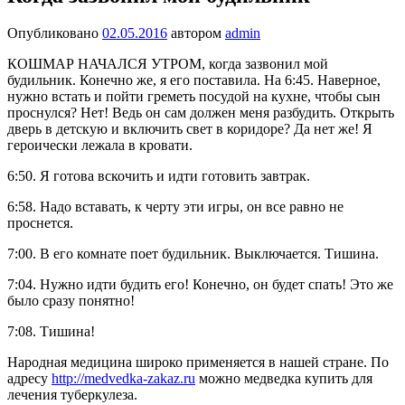
Опубликовано
02.05.2016
автором
admin
КОШМАР НАЧАЛСЯ УТРОМ, когда зазвонил мой
будильник. Конечно же, я его поставила. На 6:45. Наверное,
нужно встать и пойти греметь посудой на кухне, чтобы сын
проснулся? Нет! Ведь он сам должен меня разбудить. Открыть
дверь в детскую и включить свет в коридоре? Да нет же! Я
героически лежала в кровати.
6:50. Я готова вскочить и идти готовить завтрак.
6:58. Надо вставать, к черту эти игры, он все равно не
проснется.
7:00. В его комнате поет будильник. Выключается. Тишина.
7:04. Нужно идти будить его! Конечно, он будет спать! Это же
было сразу понятно!
7:08. Тишина!
Народная медицина широко применяется в нашей стране. По
адресу
http://medvedka-zakaz.ru
можно медведка купить для
лечения туберкулеза.