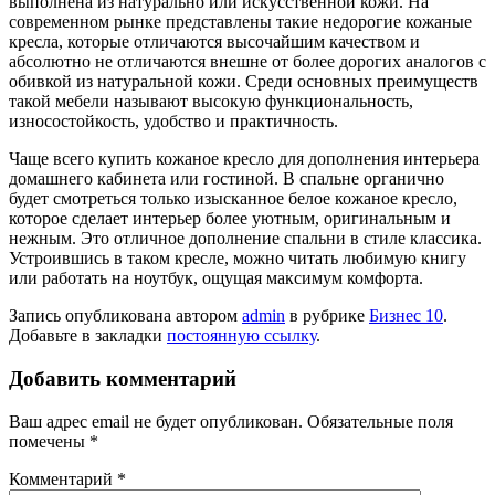
выполнена из натурально или искусственной кожи. На
современном рынке представлены такие недорогие кожаные
кресла, которые отличаются высочайшим качеством и
абсолютно не отличаются внешне от более дорогих аналогов с
обивкой из натуральной кожи. Среди основных преимуществ
такой мебели называют высокую функциональность,
износостойкость, удобство и практичность.
Чаще всего купить кожаное кресло для дополнения интерьера
домашнего кабинета или гостиной. В спальне органично
будет смотреться только изысканное белое кожаное кресло,
которое сделает интерьер более уютным, оригинальным и
нежным. Это отличное дополнение спальни в стиле классика.
Устроившись в таком кресле, можно читать любимую книгу
или работать на ноутбук, ощущая максимум комфорта.
Запись опубликована автором
admin
в рубрике
Бизнес 10
.
Добавьте в закладки
постоянную ссылку
.
Добавить комментарий
Ваш адрес email не будет опубликован.
Обязательные поля
помечены
*
Комментарий
*