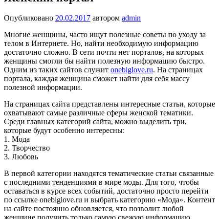
Опубликовано
20.02.2017
автором
admin
Многие женщины, часто ищут полезные советы по уходу за
телом в Интернете. Но, найти необходимую информацию
достаточно сложно. В сети почти нет порталов, на которых
женщины смогли бы найти полезную информацию быстро.
Одним из таких сайтов служит
onebiglove.ru
. На страницах
портала, каждая женщина сможет найти для себя массу
полезной информации.
На страницах сайта представлены интересные статьи, которые
охватывают самые различные сферы женской тематики.
Среди главных категорий сайта, можно выделить три,
которые будут особенно интересны:
1. Мода
2. Творчество
3. Любовь
В первой категории находятся тематические статьи связанные
с последними тенденциями в мире моды. Для того, чтобы
оставаться в курсе всех событий, достаточно просто перейти
по ссылке onebiglove.ru и выбрать категорию «Мода». Контент
на сайте постоянно обновляется, что позволит любой
женщине получить только самую свежую информацию.