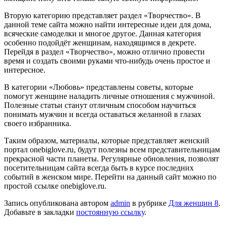
Вторую категорию представляет раздел «Творчество». В
данной теме сайта можно найти интересные идеи для дома,
всяческие самоделки и многое другое. Данная категория
особенно подойдёт женщинам, находящимся в декрете.
Перейдя в раздел «Творчество», можно отлично провести
время и создать своими руками что-нибудь очень простое и
интересное.
В категории «Любовь» представлены советы, которые
помогут женщине наладить личные отношения с мужчиной.
Полезные статьи станут отличным способом научиться
понимать мужчин и всегда оставаться желанной в глазах
своего избранника.
Таким образом, материалы, которые представляет женский
портал onebiglove.ru, будут полезны всем представительницам
прекрасной части планеты. Регулярные обновления, позволят
посетительницам сайта всегда быть в курсе последних
событий в женском мире. Перейти на данный сайт можно по
простой ссылке onebiglove.ru.
Запись опубликована автором
admin
в рубрике
Для женщин 8
.
Добавьте в закладки
постоянную ссылку
.