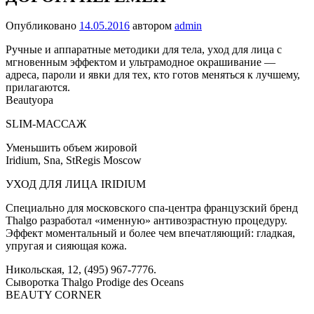
Опубликовано
14.05.2016
автором
admin
Ручные и аппаратные методики для тела, уход для лица с
мгновенным эффектом и ультрамодное окрашивание —
адреса, пароли и явки для тех, кто готов меняться к лучшему,
прилагаются.
Beautyopa
SLIM-МАССАЖ
Уменьшить объем жировой
Iridium, Sna, StRegis Moscow
УХОД ДЛЯ ЛИЦА IRIDIUM
Специально для московского спа-центра французский бренд
Thalgo разработал «именную» антивозрастную процедуру.
Эффект моментальный и более чем впечатляющий: гладкая,
упругая и сияющая кожа.
Никольская, 12, (495) 967-7776.
Сыворотка Thalgo Prodige des Oceans
BEAUTY CORNER