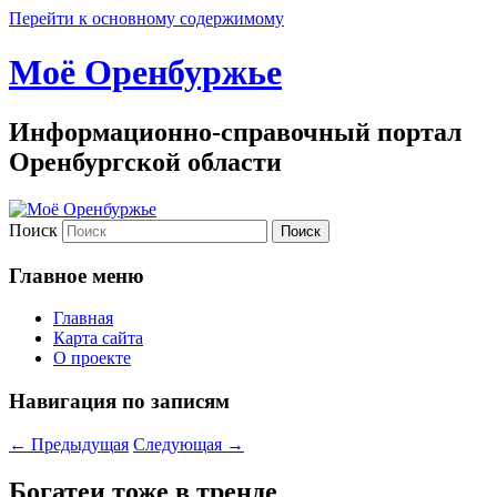
Перейти к основному содержимому
Моё Оренбуржье
Информационно-справочный портал
Оренбургской области
Поиск
Главное меню
Главная
Карта сайта
О проекте
Навигация по записям
←
Предыдущая
Следующая
→
Богатеи тоже в тренде