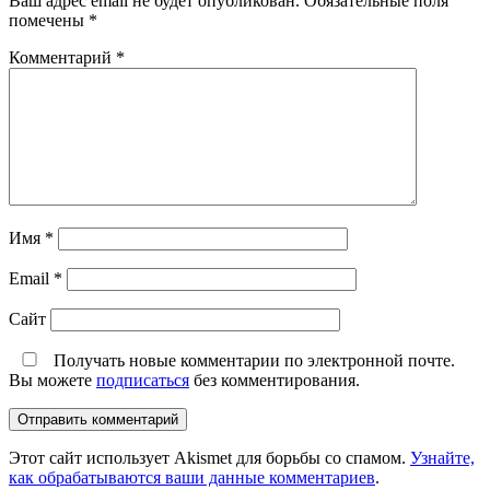
Ваш адрес email не будет опубликован.
Обязательные поля
помечены
*
Комментарий
*
Имя
*
Email
*
Сайт
Получать новые комментарии по электронной почте.
Вы можете
подписаться
без комментирования.
Этот сайт использует Akismet для борьбы со спамом.
Узнайте,
как обрабатываются ваши данные комментариев
.