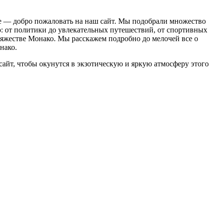
не — добро пожаловать на наш сайт. Мы подобрали множество
: от политики до увлекательных путешествий, от спортивных
няжестве Монако. Мы расскажем подробно до мелочей все о
нако.
сайт, чтобы окунутся в экзотическую и яркую атмосферу этого