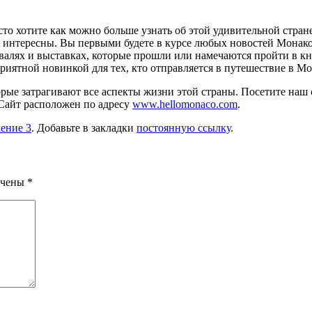
сто хотите как можно больше узнать об этой удивительной стра
и интересны.
Вы первыми будете в курсе любых новостей Монако
ивалях и выставках, которые прошли или намечаются пройти в к
риятной новинкой для тех, кто отправляется в путешествие в Мо
рые затрагивают все аспекты жизни этой страны. Посетите наш 
 Сайт расположен по адресу
www.hellomonaco.com
.
ение 3
. Добавьте в закладки
постоянную ссылку
.
ечены
*