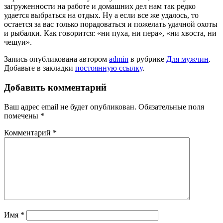
загруженности на работе и домашних дел нам так редко
удается выбраться на отдых. Ну а если все же удалось, то
остается за вас только порадоваться и пожелать удачной охоты
и рыбалки. Как говорится: «ни пуха, ни пера», «ни хвоста, ни
чешуи».
Запись опубликована автором
admin
в рубрике
Для мужчин
.
Добавьте в закладки
постоянную ссылку
.
Добавить комментарий
Ваш адрес email не будет опубликован.
Обязательные поля
помечены
*
Комментарий
*
Имя
*