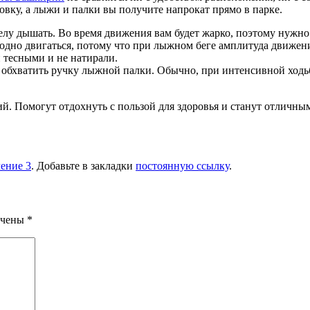
вку, а лыжи и палки вы получите напрокат прямо в парке.
елу дышать. Во время движения вам будет жарко, поэтому нужно 
одно двигаться, потому что при лыжном беге амплитуда движен
 тесными и не натирали.
 обхватить ручку лыжной палки. Обычно, при интенсивной ходьб
. Помогут отдохнуть с пользой для здоровья и станут отличным
ение 3
. Добавьте в закладки
постоянную ссылку
.
ечены
*