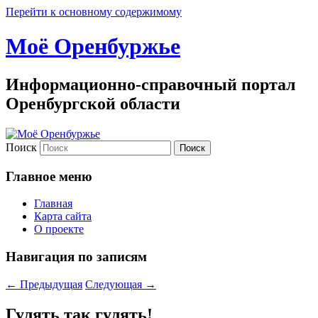
Перейти к основному содержимому
Моё Оренбуржье
Информационно-справочный портал
Оренбургской области
Поиск
Главное меню
Главная
Карта сайта
О проекте
Навигация по записям
←
Предыдущая
Следующая
→
Гулять так гулять!