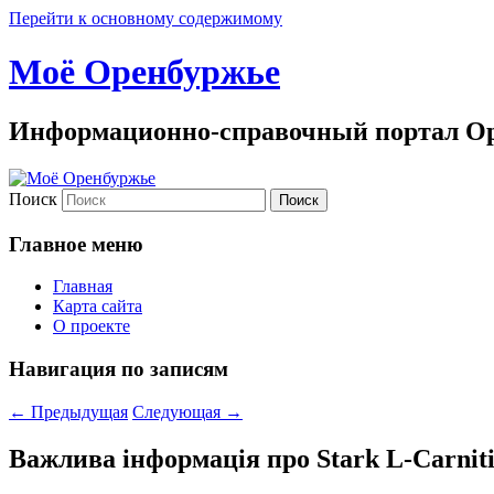
Перейти к основному содержимому
Моё Оренбуржье
Информационно-справочный портал Ор
Поиск
Главное меню
Главная
Карта сайта
О проекте
Навигация по записям
←
Предыдущая
Следующая
→
Важлива інформація про Stark L-Carniti