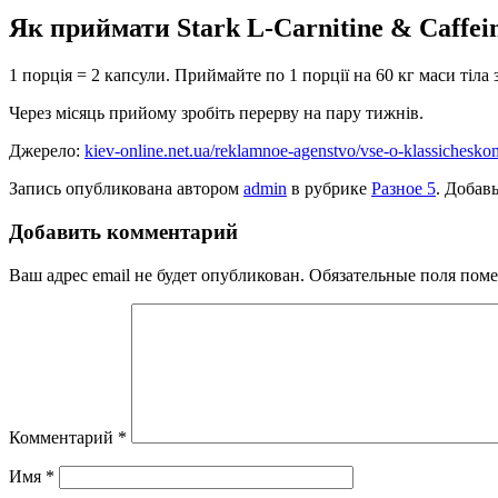
Як приймати Stark L-Carnitine & Caffei
1 порція = 2 капсули. Приймайте по 1 порції на 60 кг маси тіл
Через місяць прийому зробіть перерву на пару тижнів.
Джерело:
kiev-online.net.ua/reklamnoe-agenstvo/vse-o-klassichesk
Запись опубликована автором
admin
в рубрике
Разное 5
. Добав
Добавить комментарий
Ваш адрес email не будет опубликован.
Обязательные поля пом
Комментарий
*
Имя
*