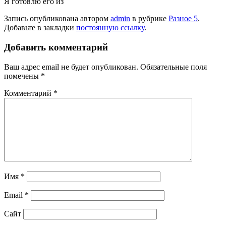
Я готовлю его из
Запись опубликована автором
admin
в рубрике
Разное 5
.
Добавьте в закладки
постоянную ссылку
.
Добавить комментарий
Ваш адрес email не будет опубликован.
Обязательные поля
помечены
*
Комментарий
*
Имя
*
Email
*
Сайт