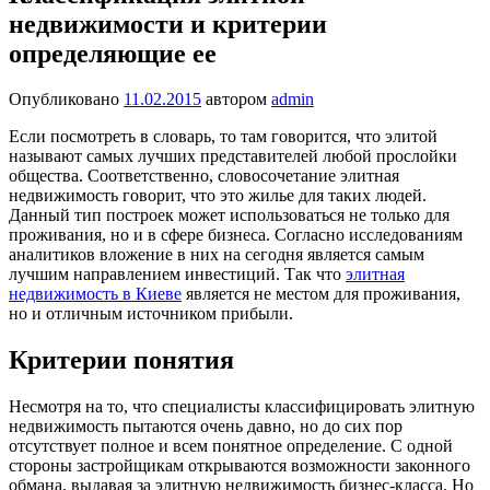
недвижимости и критерии
определяющие ее
Опубликовано
11.02.2015
автором
admin
Если посмотреть в словарь, то там говорится, что элитой
называют самых лучших представителей любой прослойки
общества. Соответственно, словосочетание элитная
недвижимость говорит, что это жилье для таких людей.
Данный тип построек может использоваться не только для
проживания, но и в сфере бизнеса. Согласно исследованиям
аналитиков вложение в них на сегодня является самым
лучшим направлением инвестиций. Так что
элитная
недвижимость в Киеве
является не местом для проживания,
но и отличным источником прибыли.
Критерии понятия
Несмотря на то, что специалисты классифицировать элитную
недвижимость пытаются очень давно, но до сих пор
отсутствует полное и всем понятное определение. С одной
стороны застройщикам открываются возможности законного
обмана, выдавая за элитную недвижимость бизнес-класса. Но