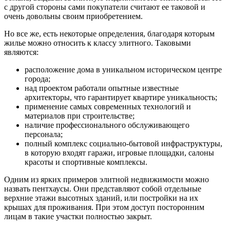
с другой стороны сами покупатели считают ее таковой и
очень довольны своим приобретением.
Но все же, есть некоторые определения, благодаря которым
жилье можно относить к классу элитного. Таковыми
являются:
расположение дома в уникальном историческом центре
города;
над проектом работали опытные известные
архитекторы, что гарантирует квартире уникальность;
применение самых современных технологий и
материалов при строительстве;
наличие профессионального обслуживающего
персонала;
полный комплекс социально-бытовой инфраструктуры,
в которую входят гаражи, игровые площадки, салоны
красоты и спортивные комплексы.
Одним из ярких примеров элитной недвижимости можно
назвать пентхаусы. Они представляют собой отдельные
верхние этажи высотных зданий, или постройки на их
крышах для проживания. При этом доступ посторонним
лицам в такие участки полностью закрыт.