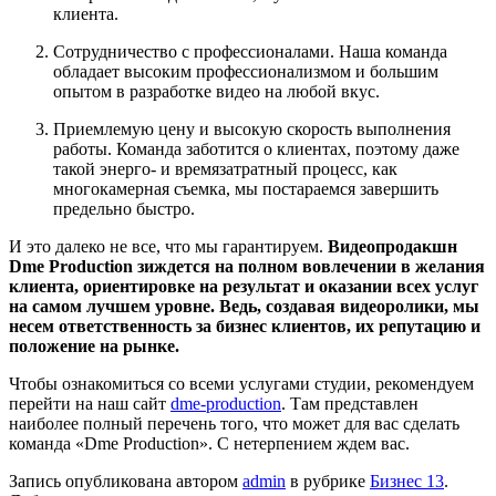
клиента.
Сотрудничество с профессионалами. Наша команда
обладает высоким профессионализмом и большим
опытом в разработке видео на любой вкус.
Приемлемую цену и высокую скорость выполнения
работы. Команда заботится о клиентах, поэтому даже
такой энерго- и времязатратный процесс, как
многокамерная съемка, мы постараемся завершить
предельно быстро.
И это далеко не все, что мы гарантируем.
Видеопродакшн
Dme Production зиждется на полном вовлечении в желания
клиента, ориентировке на результат и оказании всех услуг
на самом лучшем уровне. Ведь, создавая видеоролики, мы
несем ответственность за бизнес клиентов, их репутацию и
положение на рынке.
Чтобы ознакомиться со всеми услугами студии, рекомендуем
перейти на наш сайт
dme-production
. Там представлен
наиболее полный перечень того, что может для вас сделать
команда «Dme Production». С нетерпением ждем вас.
Запись опубликована автором
admin
в рубрике
Бизнес 13
.