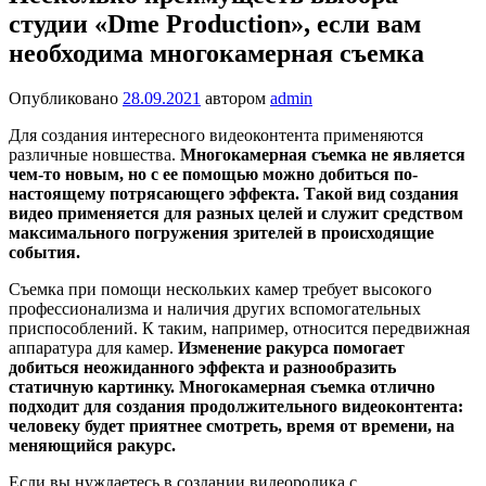
студии «Dme Production», если вам
необходима многокамерная съемка
Опубликовано
28.09.2021
автором
admin
Для создания интересного видеоконтента применяются
различные новшества.
Многокамерная съемка не является
чем-то новым, но с ее помощью можно добиться по-
настоящему потрясающего эффекта. Такой вид создания
видео применяется для разных целей и служит средством
максимального погружения зрителей в происходящие
события.
Съемка при помощи нескольких камер требует высокого
профессионализма и наличия других вспомогательных
приспособлений. К таким, например, относится передвижная
аппаратура для камер.
Изменение ракурса помогает
добиться неожиданного эффекта и разнообразить
статичную картинку. Многокамерная съемка отлично
подходит для создания продолжительного видеоконтента:
человеку будет приятнее смотреть, время от времени, на
меняющийся ракурс.
Если вы нуждаетесь в создании видеоролика с