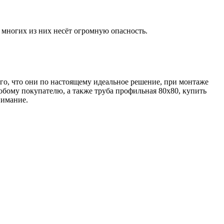
 многих из них несёт огромную опасность.
о, что они по настоящему идеальное решение, при монтаже
юбому покупателю, а также труба профильная 80х80, купить
нимание.