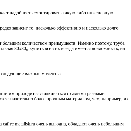
зникает надобность смонтировать какую либо инженерную
ередко зависит то, насколько эффективно и насколько долго
ют большим количеством преимуществ. Именно поэтому, труба
ьная 80х80,, купить всё это, всегда имеется возможность, на
ть следующие важные моменты:
тации им приходится сталкиваться с самыми разными
ся значительно более прочным материалом, чем, например, их
 сайте metallsk.ru очень выгодна, обладают очень небольшим