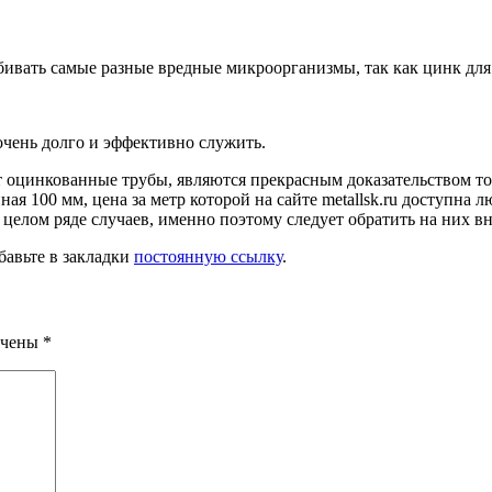
бивать самые разные вредные микроорганизмы, так как цинк для
очень долго и эффективно служить.
оцинкованные трубы, являются прекрасным доказательством тог
 100 мм, цена за метр которой на сайте metallsk.ru доступна л
целом ряде случаев, именно поэтому следует обратить на них в
бавьте в закладки
постоянную ссылку
.
ечены
*