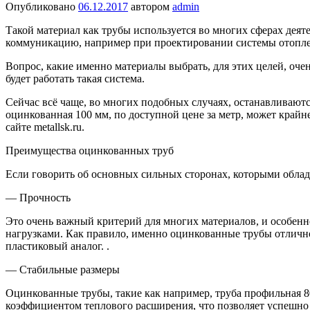
Опубликовано
06.12.2017
автором
admin
Такой материал как трубы используется во многих сферах деят
коммуникацию, например при проектировании системы отопле
Вопрос, какие именно материалы выбрать, для этих целей, очен
будет работать такая система.
Сейчас всё чаще, во многих подобных случаях, останавливают
оцинкованная 100 мм, по доступной цене за метр, может крайне
сайте metallsk.ru.
Преимущества оцинкованных труб
Если говорить об основных сильных сторонах, которыми облад
— Прочность
Это очень важный критерий для многих материалов, и особенно
нагрузками. Как правило, именно оцинкованные трубы отличн
пластиковый аналог. .
— Стабильные размеры
Оцинкованные трубы, такие как например, труба профильная 80х
коэффициентом теплового расширения, что позволяет успешно 