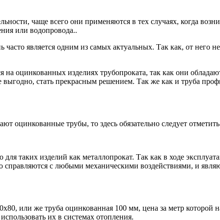
ельности, чаще всего они применяются в тех случаях, когда во
ния или водопровода..
ь часто является одним из самых актуальных. Так как, от него н
ся на оцинкованных изделиях трубопроката, так как они облада
 выгодно, стать прекрасным решением. Так же как и труба профил
ают оцинкованные трубы, то здесь обязательно следует отмети
 для таких изделий как металлопрокат. Так как в ходе эксплуа
о справляются с любыми механическими воздействиями, и являют
80, или же труба оцинкованная 100 мм, цена за метр которой на
использовать их в системах отопления.